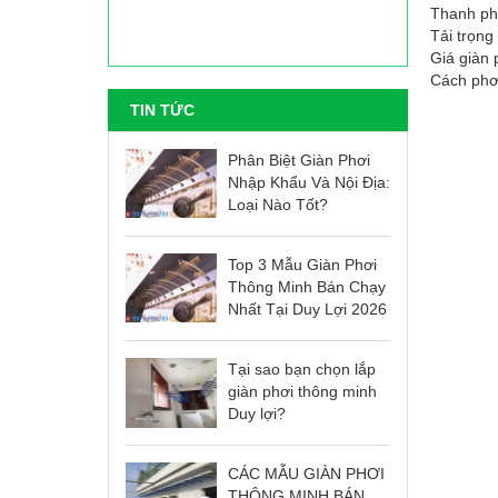
Thanh phơ
Tải trọng
Giá giàn 
Cách phơi
TIN TỨC
Phân Biệt Giàn Phơi
Nhập Khẩu Và Nội Địa:
Loại Nào Tốt?
Top 3 Mẫu Giàn Phơi
Thông Minh Bán Chạy
Nhất Tại Duy Lợi 2026
Tại sao bạn chọn lắp
giàn phơi thông minh
Duy lợi?
CÁC MẪU GIÀN PHƠI
THÔNG MINH BÁN