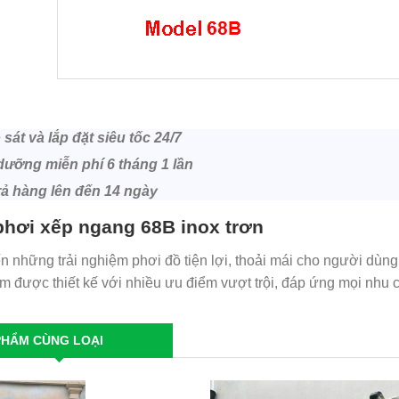
sát và lắp đặt siêu tốc 24/7
ưỡng miễn phí 6 tháng 1 lần
rả hàng lên đến 14 ngày
phơi xếp ngang 68B inox trơn
 những trải nghiệm phơi đồ tiện lợi, thoải mái cho người dùng
 được thiết kế với nhiều ưu điểm vượt trội, đáp ứng mọi nhu 
PHẨM CÙNG LOẠI