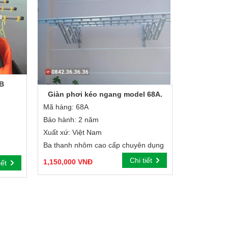
8B
Giàn phơi kéo ngang model 68A.
Mã hàng: 68A
Bảo hành: 2 năm
Xuất xứ: Việt Nam
Ba thanh nhôm cao cấp chuyên dụng
Chi tiết
1,150,000 VNĐ
iết