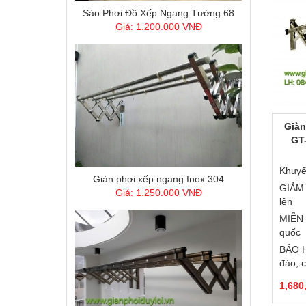
Giá: 1.200.000 VNĐ
Giàn
GT
Giàn phơi xếp ngang Inox 304
Khuyế
Giá: 1.250.000 VNĐ
GIẢM 
lên
MIỄN 
quốc
BẢO H
đáo, 
1,680