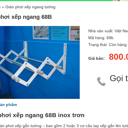
ủ
»
Giàn phơi xếp ngang tường
phơi xếp ngang 68B
Nhà sản xuất:
Việt N
Mã hàng:
68b
Trạng thái:
Còn hàng
800.
Giá bán:
Gọi 
 sản phẩm
phơi xếp ngang 68B inox trơn
iàn phơi xếp gắn tường – bao gồm 2 hoặc 3 cơ cấu tay xếp gắn lên tườn