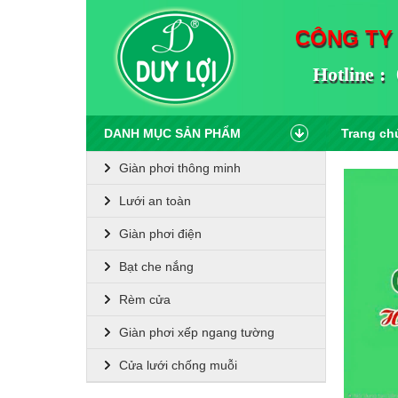
CÔNG TY
Hotline : 
DANH MỤC SẢN PHẨM
Trang ch
Giàn phơi thông minh
Lưới an toàn
Giàn phơi điện
Bạt che nắng
Rèm cửa
Giàn phơi xếp ngang tường
Cửa lưới chống muỗi