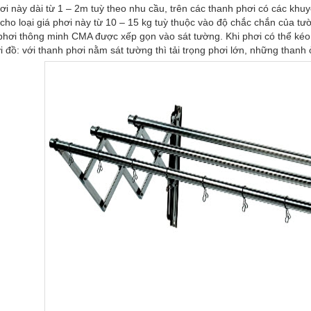
i này dài từ 1 – 2m tuỳ theo nhu cầu, trên các thanh phơi có các khuy
 cho loại giá phơi này từ 10 – 15 kg tuỳ thuộc vào độ chắc chắn của tư
phơi thông minh CMA được xếp gọn vào sát tường. Khi phơi có thể kéo 
 đồ: với thanh phơi nằm sát tường thì tải trọng phơi lớn, những thanh 