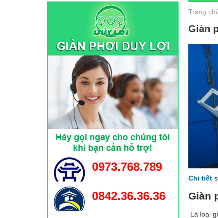
Trang ch
Giàn 
0973.768.789
Chi tiết
0842.36.36.36
Giàn 
Là loại g