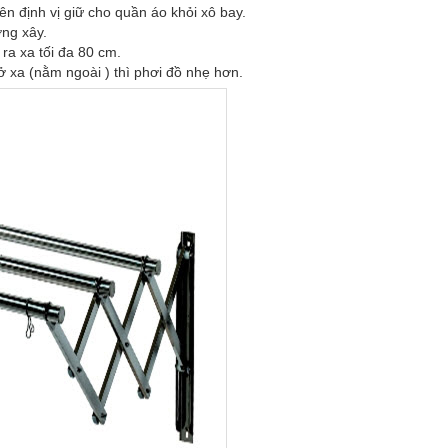
ên định vị giữ cho quần áo khỏi xô bay.
ờng xây.
ra xa tối đa 80 cm.
ở xa (nằm ngoài ) thì phơi đồ nhẹ hơn.