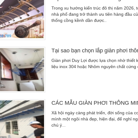
Trong xu hướng kiến trúc đô thị năm 2026, t
nhà phố đang trở thành ưu tiên hàng đầu củ
thống cồng kềnh dần được..
Tại sao bạn chọn lắp giàn phơi thô
Giàn phơi Duy Lợi được lựa chọn nhờ thiết k
liệu inox 304 hoặc Nhôm nguyên chất cứng 
CÁC MẪU GIÀN PHƠI THÔNG MIN
Xã hội ngày càng phát triển, đời sống của 
mình một ngôi nhà đẹp, hiện đại, để nghỉ ng
chú ý...