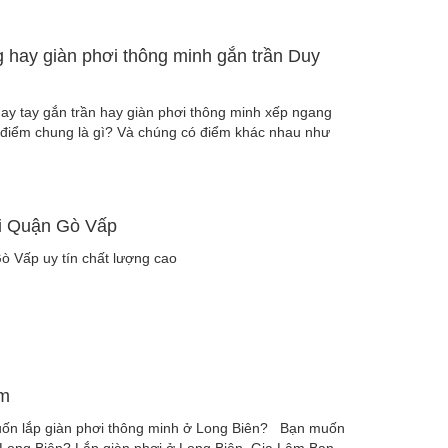
 hay giàn phơi thông minh gắn trần Duy
ay tay gắn trần hay giàn phơi thông minh xếp ngang
ó điểm chung là gì? Và chúng có điểm khác nhau như
ại Quận Gò Vấp
ò Vấp uy tín chất lượng cao
âm
uốn lắp giàn phơi thông minh ở Long Biên? Bạn muốn