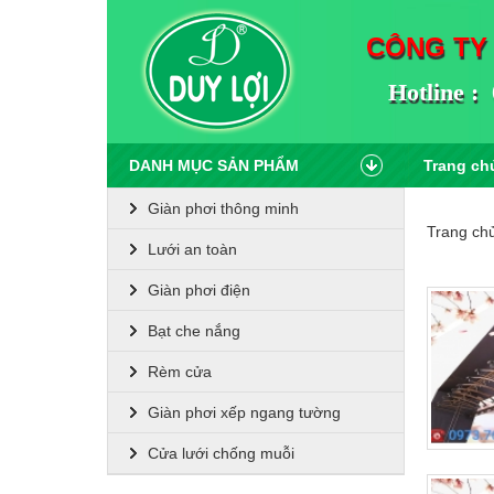
CÔNG TY
Hotline : 
DANH MỤC SẢN PHẨM
Trang ch
Giàn phơi thông minh
Trang ch
Lưới an toàn
Giàn phơi điện
Bạt che nắng
Rèm cửa
Giàn phơi xếp ngang tường
Cửa lưới chống muỗi