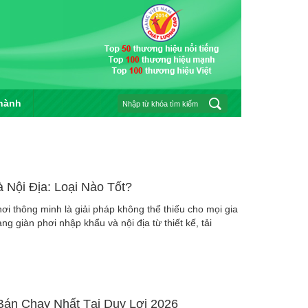
hành
 Nội Địa: Loại Nào Tốt?
hơi thông minh là giải pháp không thể thiếu cho mọi gia
àng giàn phơi nhập khẩu và nội địa từ thiết kế, tải
Bán Chạy Nhất Tại Duy Lợi 2026