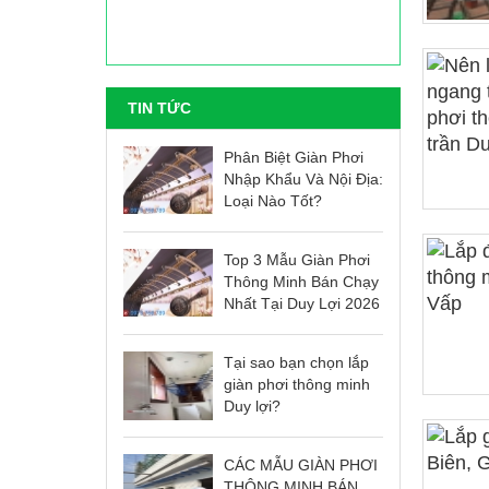
TIN TỨC
Phân Biệt Giàn Phơi
Nhập Khẩu Và Nội Địa:
Loại Nào Tốt?
Top 3 Mẫu Giàn Phơi
Thông Minh Bán Chạy
Nhất Tại Duy Lợi 2026
Tại sao bạn chọn lắp
giàn phơi thông minh
Duy lợi?
CÁC MẪU GIÀN PHƠI
THÔNG MINH BÁN