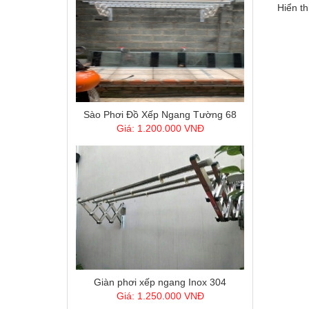
Hiển th
Sào Phơi Đồ Xếp Ngang Tường 68
Giá: 1.200.000 VNĐ
Giàn phơi xếp ngang Inox 304
Giá: 1.250.000 VNĐ