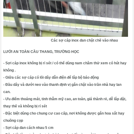
Các sợ cáp inox đan chặt chẽ vào nhau
LƯỚI AN TOÀN CẦU THANG, TRƯỜNG HỌC
- Sợi cáp inox không bị rỉ sét / có thể dùng nam châm thử xem có hút hay
không .
- Giữa các sợ cáp có lõi dây dẫn điện để lắp bộ báo động
- Đầu dây và dưới neo vào thanh định vị gắn chặt vào trần nhà hay lan
can.
- Ưu điểm thoáng mát, tinh thẫm mỹ cao, an toàn, giá thành rẻ, dễ lắp đặt,
thay thế và không bị rỉ sét
- Đặc biệt dùng cho chung cư cao cấp, nơi không được gắn hoa sắt hay
chuồng cọp
- Sợi cáp đan cách nhau 5 cm