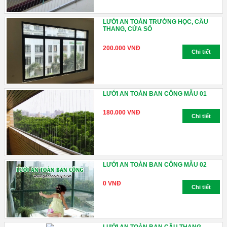
LƯỚI AN TOÀN TRƯỜNG HỌC, CẦU
THANG, CỬA SỔ
200.000 VNĐ
Chi tiết
LƯỚI AN TOÀN BAN CÔNG MẪU 01
180.000 VNĐ
Chi tiết
LƯỚI AN TOÀN BAN CÔNG MẪU 02
0 VNĐ
Chi tiết
LƯỚI AN TOÀN BAN CẦU THANG